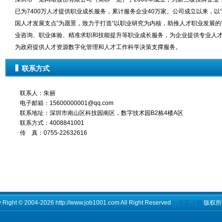
已为7400万人才提供职业成长服务，累计服务企业40万家。公司成立以来，以
国人才发展支点”为愿景，致力于打造“以职业研究为内核，助推人才职业发展的
业咨询、职业体验、精准求职和技能提升等职业成长服务，为企业提供专业人
为政府提供人才资源数字化管理和人才工作科学决策支撑服务。
联系方式
联系人：朱丽
电子邮箱：15600000001@qq.com
联系地址：深圳市南山区科技园南区，数字技术园B2栋4楼A区
联系方式：4008841001
传 真：0755-22632616
 Right
©
2004-2026 http://www.job1001.com All Right Reserved
一览英才网
版权所